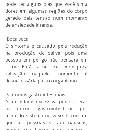
pode ter alguns dias que você sinta 
dores em algumas regiões do corpo 
gerado pela tensão num momento 
de ansiedade intensa. 
-
Boca seca
O sintoma é causado pela redução 
na produção de saliva, pois uma 
pessoa em perigo não pensará em 
comer. Então, a mente entende que a 
salivação naquele momento é 
desnecessária para o organismo. 
-
Sintomas gastrointestinais.
A ansiedade excessiva pode alterar 
as funções gastrointestinais por 
meio do sistema nervoso. É comum 
que as pessoas sintam náuseas, 
enjoos, azia, diarreia, constipação e a 