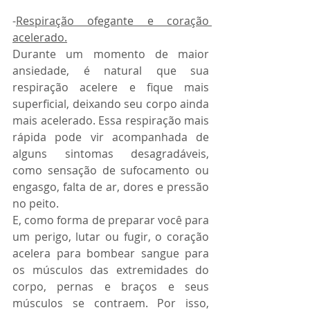
-
Respiração ofegante e coração 
acelerado.
Durante um momento de maior 
ansiedade, é natural que sua 
respiração acelere e fique mais 
superficial, deixando seu corpo ainda 
mais acelerado. Essa respiração mais 
rápida pode vir acompanhada de 
alguns sintomas desagradáveis, 
como sensação de sufocamento ou 
engasgo, falta de ar, dores e pressão 
no peito.
E, como forma de preparar você para 
um perigo, lutar ou fugir, o coração 
acelera para bombear sangue para 
os músculos das extremidades do 
corpo, pernas e braços e seus 
músculos se contraem. Por isso, 