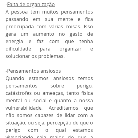
-
Falta de organização
A pessoa tem muitos pensamentos 
passando em sua mente e fica 
preocupada com várias coisas. Isso 
gera um aumento no gasto de 
energia e faz com que tenha 
dificuldade para organizar e 
solucionar os problemas.
-
Pensamentos ansiosos
Quando estamos ansiosos temos 
pensamentos sobre perigo
, 
catástrofes ou ameaças, tanto física 
mental ou social e quanto a nossa
vulnerabilidade
. 
Acreditamos que 
não somos capazes de lidar com a 
situação, ou seja, percepção de que o 
perigo com o qual estamos 
vivenciando seja maior do que a 