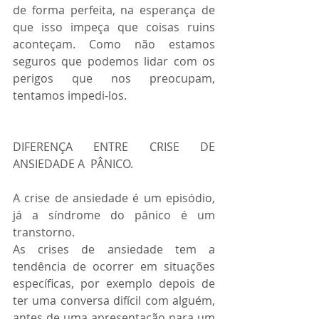
de forma perfeita, na esperança de 
que isso impeça que coisas ruins 
aconteçam. Como não estamos 
seguros que podemos lidar com os 
perigos que nos preocupam, 
tentamos impedi-los. 
DIFERENÇA ENTRE CRISE DE 
ANSIEDADE A  PÂNICO.
A crise de ansiedade é um episódio, 
já a síndrome do pânico é um 
transtorno. 
As crises de ansiedade tem a 
tendência de ocorrer em situações 
específicas, por exemplo depois de 
ter uma conversa difícil com alguém, 
antes de uma apresentação para um 